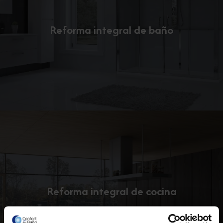
Reforma integral de baño
Reforma integral de cocina