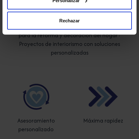
Personalizar
Confort del Baño Granada
Rechazar
Reformas integrales · Distribución de material
para la reforma y decoración del hogar ·
Proyectos de interiorismo con soluciones
personalizadas
Asesoramiento
Máxima rapidez
personalizado