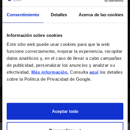
Consentimiento
Detalles
Acerca de las cookies
Información sobre cookies
Este sitio web puede usar cookies para que la web
funcione correctamente, mejorar la experiencia, recopilar
datos analíticos y, en el caso de llevar a cabo campañas
de publicidad, personalizar los anuncios y analizar su
efectividad.
Más información.
Consulta
aquí
los detalles
Cambio de bañera por ducha
sobre la Política de Privacidad de Google.
Aceptar todo