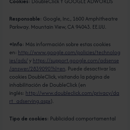
Cookies
: DoubleClick Y GOOGLE ADWORDS
Responsable
: Google, Inc., 1600 Amphitheatre
Parkway. Mountain View, CA 94043. EE.UU.
+Info
: Más información sobre estas cookies
en:
http://www.google.com/policies/technolog
ies/ads/
y
https://support.google.com/adsense
/answer/2839090?hl=en
. Puede desactivar las
cookies DoubleClick, visitando la página de
inhabilitación de DoubleClick (en
inglés:
http://www.doubleclick.com/privacy/da
rt_adserving.aspx
).
Tipo de cookies
: Publicidad comportamental