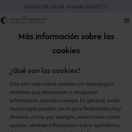
Saltar
Santa Fe: 958 513 056
·
Granada: 958 209 797
al
contenido
Más información sobre las
cookies
¿Qué son las cookies?
Este sitio web utiliza cookies y/o tecnologías
similares que almacenan y recuperan
información cuando navega. En general, estas
tecnologías pueden servir para finalidades muy
diversas, como, por ejemplo, reconocerle como
usuario, obtener información sobre sus hábitos