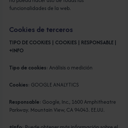
no pueda hacer uso de todas las
funcionalidades de la web.
Cookies de terceros
TIPO DE COOKIES | COOKIES | RESPONSABLE |
+INFO
Tipo de cookies
: Análisis o medición
Cookies
: GOOGLE ANALYTICS
Responsable
: Google, Inc., 1600 Amphitheatre
Parkway. Mountain View, CA 94043. EE.UU.
+Info
: Puede obtener más información sobre el