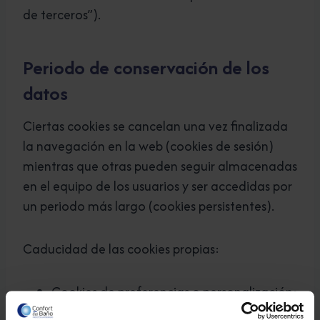
de terceros”).
Periodo de conservación de los
datos
Ciertas cookies se cancelan una vez finalizada
la navegación en la web (cookies de sesión)
mientras que otras pueden seguir almacenadas
en el equipo de los usuarios y ser accedidas por
un periodo más largo (cookies persistentes).
Caducidad de las cookies propias:
Cookies de preferencias o personalización:
Se conservan vigentes mientras no son