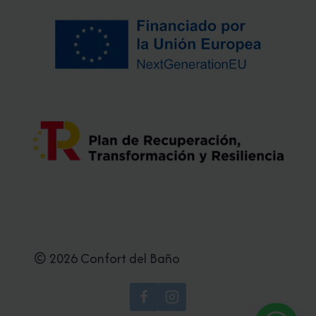
© 2026 Confort del Baño