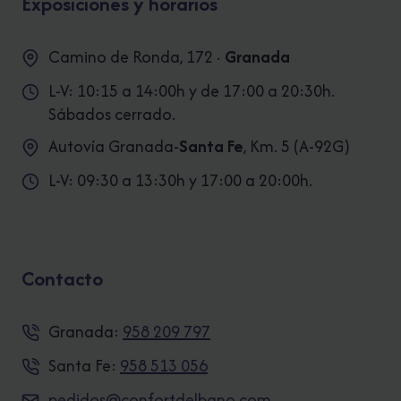
Exposiciones y horarios
Camino de Ronda, 172 ·
Granada
L-V: 10:15 a 14:00h y de 17:00 a 20:30h.
Sábados cerrado.
Autovía Granada-
Santa Fe
, Km. 5 (A-92G)
L-V: 09:30 a 13:30h y 17:00 a 20:00h.
Contacto
Granada:
958 209 797
Santa Fe:
958 513 056
pedidos@confortdelbano.com