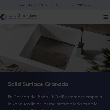
Saltar
Santa Fe: 958 513 056
·
Granada: 958 209 797
al
contenido
Solid Surface Granada
En Confort del Baño | HOME estamos siempre a
la vanguardia de los mejores materiales de la