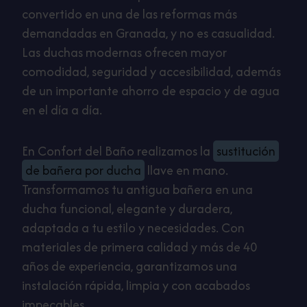
convertido en una de las reformas más
demandadas en Granada, y no es casualidad.
Las duchas modernas ofrecen mayor
comodidad, seguridad y accesibilidad, además
de un importante ahorro de espacio y de agua
en el día a día.
En Confort del Baño realizamos la
sustitución
de bañera por ducha
llave en mano.
Transformamos tu antigua bañera en una
ducha funcional, elegante y duradera,
adaptada a tu estilo y necesidades. Con
materiales de primera calidad y más de 40
años de experiencia, garantizamos una
instalación rápida, limpia y con acabados
impecables.