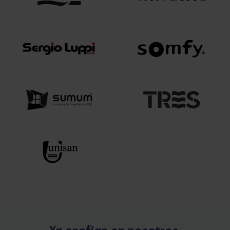
Ya confían en nosotros
.