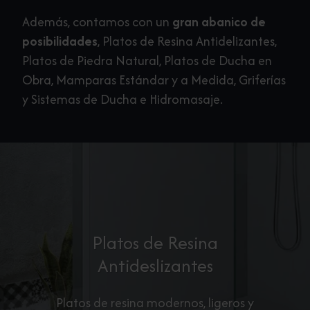
Además, contamos con un
gran abanico de
posibilidades
, Platos de Resina Antidelizantes,
Platos de Piedra Natural, Platos de Ducha en
Obra, Mamparas Estándar y a Medida, Griferías
y Sistemas de Ducha e Hidromasaje.
Platos de Resina
Antideslizantes
Platos de resina modernos, ligeros y