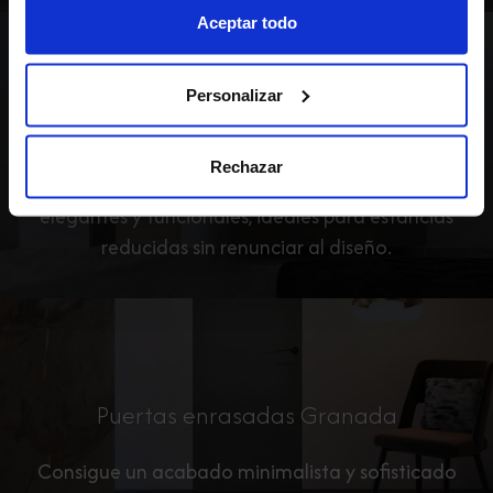
Aceptar todo
Personalizar
Puertas correderas Granada
Rechazar
Optimiza el espacio con puertas correderas
elegantes y funcionales, ideales para estancias
reducidas sin renunciar al diseño.
Puertas enrasadas Granada
Consigue un acabado minimalista y sofisticado