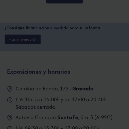
¡Consigue
financiación a medida
para tu reforma!
Más información
Exposiciones y horarios
Camino de Ronda, 172 ·
Granada
L-V: 10:15 a 14:00h y de 17:00 a 20:30h.
Sábados cerrado.
Autovía Granada-
Santa Fe
, Km. 5 (A-92G)
L-V: 09:30 a 13:30h y 17:00 a 20:00h.