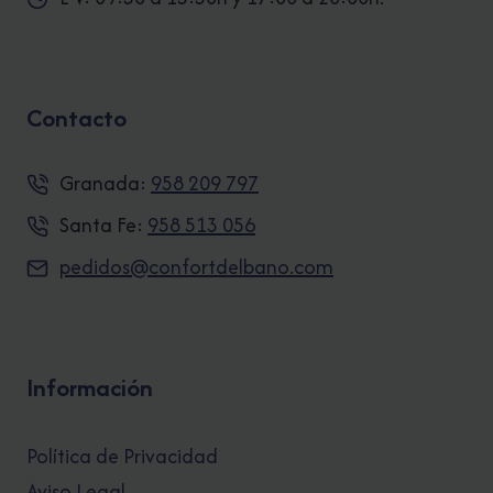
Contacto
Granada:
958 209 797
Santa Fe:
958 513 056
pedidos@confortdelbano.com
Información
Política de Privacidad
Aviso Legal