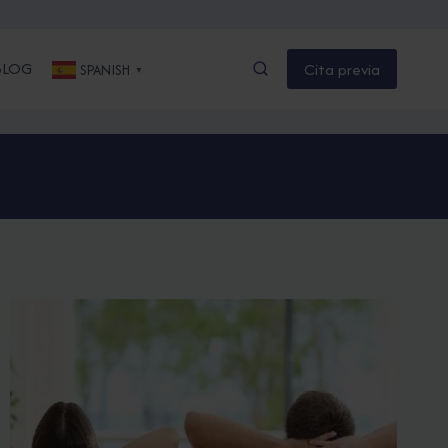
BLOG
Cita previa
SPANISH
▼