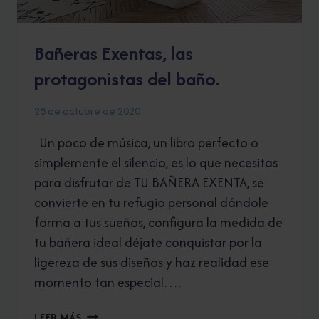
Bañeras Exentas, las
protagonistas del baño.
28 de octubre de 2020
Un poco de música, un libro perfecto o
simplemente el silencio, es lo que necesitas
para disfrutar de TU BAÑERA EXENTA, se
convierte en tu refugio personal dándole
forma a tus sueños, configura la medida de
tu bañera ideal déjate conquistar por la
ligereza de sus diseños y haz realidad ese
momento tan especial….
BAÑERAS
LEER MÁS