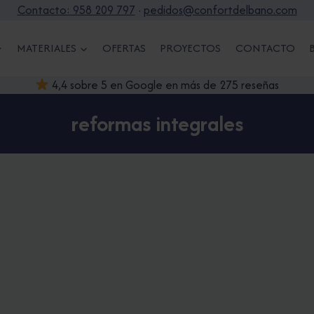
Contacto: 958 209 797
·
pedidos@confortdelbano.com
MATERIALES
OFERTAS
PROYECTOS
CONTACTO
4,4 sobre 5 en Google en más de 275 reseñas
reformas integrales