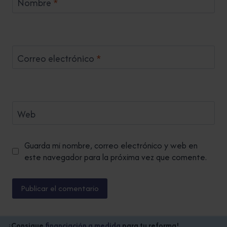
Nombre
*
Correo electrónico
*
Web
Guarda mi nombre, correo electrónico y web en
este navegador para la próxima vez que comente.
¡Consigue
financiación a medida
para tu reforma!