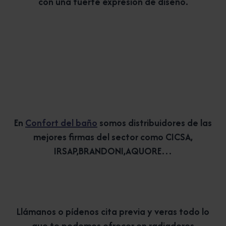
con una fuerte expresión de diseño.
En
Confort del baño
somos distribuidores de las
mejores firmas del sector como CICSA,
IRSAP,BRANDONI,AQUORE…
Llámanos o pídenos cita previa y veras todo lo
que te podemos ofrecer en radiadores