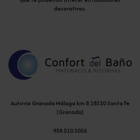
decorativos.
Autovía Granada Málaga km-8 18320 Santa Fe
(Granada)
958 510 3056