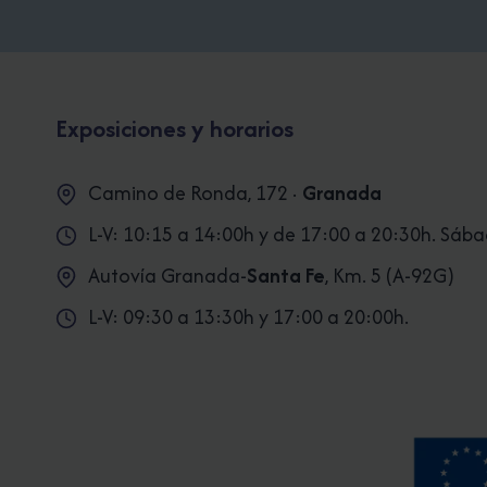
¡TENDENCIAS
TOP!
Exposiciones y horarios
Camino de Ronda, 172 ·
Granada
L-V: 10:15 a 14:00h y de 17:00 a 20:30h. Sáb
Autovía Granada-
Santa Fe
, Km. 5 (A-92G)
L-V: 09:30 a 13:30h y 17:00 a 20:00h.