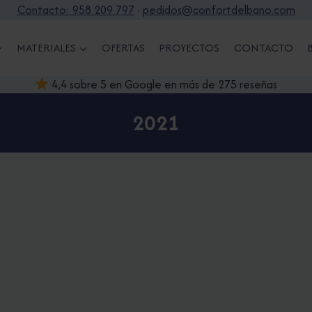
Contacto: 958 209 797
·
pedidos@confortdelbano.com
MATERIALES
OFERTAS
PROYECTOS
CONTACTO
4,4 sobre 5 en Google en más de 275 reseñas
2021