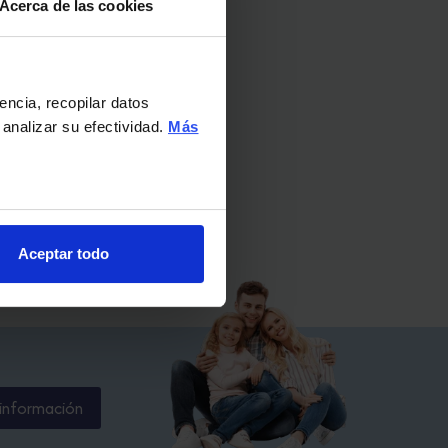
Acerca de las cookies
encia, recopilar datos
 analizar su efectividad.
Más
Aceptar todo
información