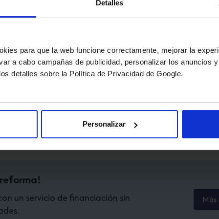
Detalles
okies para que la web funcione correctamente, mejorar la experi
levar a cabo campañas de publicidad, personalizar los anuncios y
los detalles sobre la Política de Privacidad de Google.
Personalizar
 reforma!
n un servicio de financiación sin
Más 
ades.