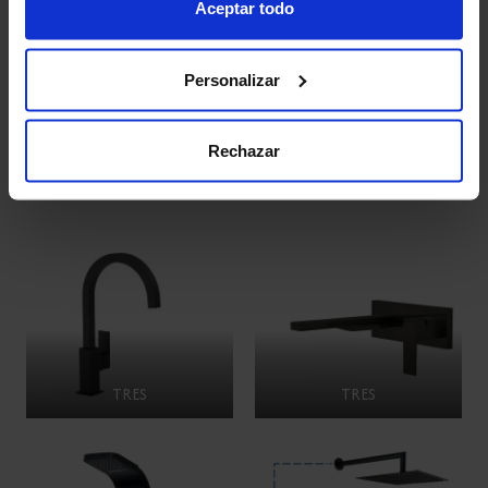
Aceptar todo
Personalizar
Rechazar
TRES
TRES
TRES
TRES