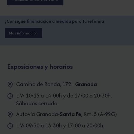
¡Consigue
financiación a medida
para tu reforma!
Más información
Exposiciones y horarios
Camino de Ronda, 172 ·
Granada
L-V: 10:15 a 14:00h y de 17:00 a 20:30h.
Sábados cerrado.
Autovía Granada-
Santa Fe
, Km. 5 (A-92G)
L-V: 09:30 a 13:30h y 17:00 a 20:00h.