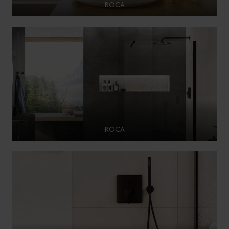
ROCA
ROCA