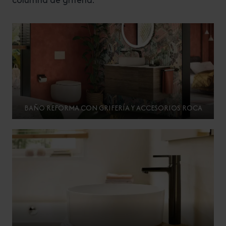
BAÑO REFORMA CON GRIFERÍA Y ACCESORIOS ROCA