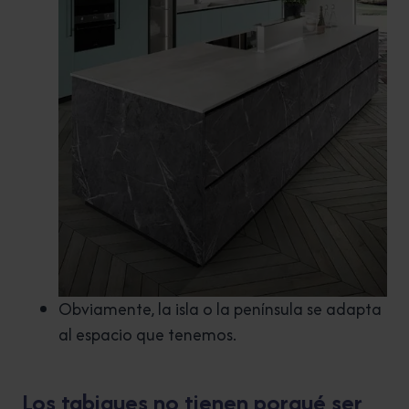
Obviamente, la isla o la península se adapta
al espacio que tenemos.
Los tabiques no tienen porqué ser