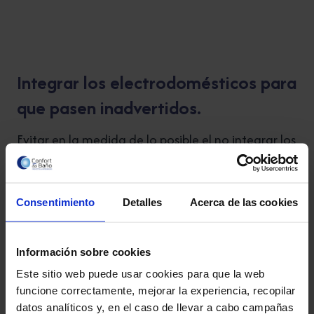
Integrar los electrodomésticos para
que pasen inadvertidos.
Evitar en la medida de lo posible el no integrar los
electrodomésticos en la cocina y sus frentes.
Consentimiento
Detalles
Acerca de las cookies
Información sobre cookies
Este sitio web puede usar cookies para que la web
funcione correctamente, mejorar la experiencia, recopilar
datos analíticos y, en el caso de llevar a cabo campañas