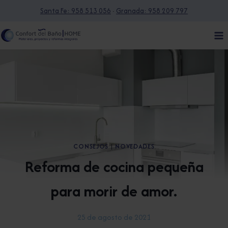
Saltar
Santa Fe: 958 513 056
·
Granada: 958 209 797
al
contenido
CONSEJOS
|
NOVEDADES
Reforma de cocina pequeña
para morir de amor.
25 de agosto de 2021