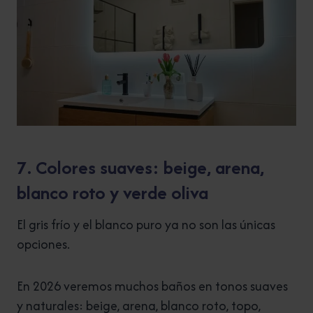
7. Colores suaves: beige, arena,
blanco roto y verde oliva
El gris frío y el blanco puro ya no son las únicas
opciones.
En 2026 veremos muchos baños en tonos suaves
y naturales: beige, arena, blanco roto, topo,