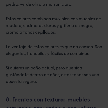
piedra, verde oliva o marrón claro.
Estos colores combinan muy bien con muebles de
madera, encimeras claras y grifería en negro,
cromo o tonos cepillados.
La ventaja de estos colores es que no cansan. Son
elegantes, tranquilos y fáciles de combinar.
Si quieres un baño actual, pero que siga
gustándote dentro de años, estos tonos son una
apuesta segura.
8. Frentes con textura: muebles
estriados, ranurados o con relieve