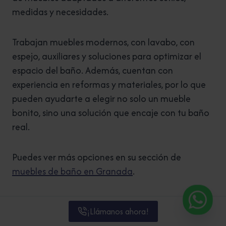
medidas y necesidades.
Trabajan muebles modernos, con lavabo, con
espejo, auxiliares y soluciones para optimizar el
espacio del baño. Además, cuentan con
experiencia en reformas y materiales, por lo que
pueden ayudarte a elegir no solo un mueble
bonito, sino una solución que encaje con tu baño
real.
Puedes ver más opciones en su sección de
muebles de baño en Granada
.
Conclusión: las tendencias de 2026
¡Llámanos ahora!