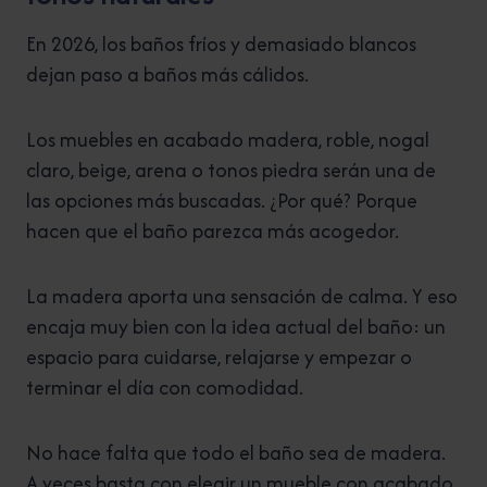
En 2026, los baños fríos y demasiado blancos
dejan paso a baños más cálidos.
Los muebles en acabado madera, roble, nogal
claro, beige, arena o tonos piedra serán una de
las opciones más buscadas. ¿Por qué? Porque
hacen que el baño parezca más acogedor.
La madera aporta una sensación de calma. Y eso
encaja muy bien con la idea actual del baño: un
espacio para cuidarse, relajarse y empezar o
terminar el día con comodidad.
No hace falta que todo el baño sea de madera.
A veces basta con elegir un mueble con acabado