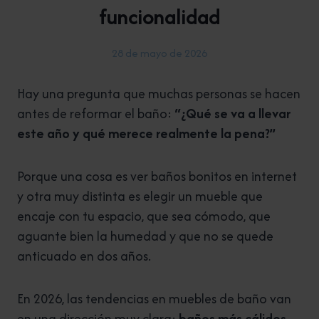
funcionalidad
28 de mayo de 2026
Hay una pregunta que muchas personas se hacen
antes de reformar el baño:
“¿Qué se va a llevar
este año y qué merece realmente la pena?”
Porque una cosa es ver baños bonitos en internet
y otra muy distinta es elegir un mueble que
encaje con tu espacio, que sea cómodo, que
aguante bien la humedad y que no se quede
anticuado en dos años.
En 2026, las tendencias en muebles de baño van
en una dirección muy clara:
baños más cálidos,