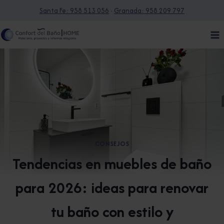
Saltar
Santa Fe: 958 513 056
·
Granada: 958 209 797
al
contenido
CONSEJOS
Tendencias en muebles de baño
para 2026: ideas para renovar
tu baño con estilo y