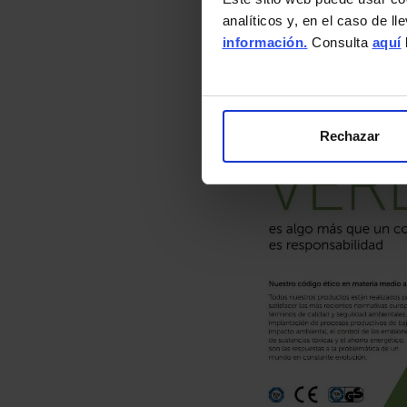
analíticos y, en el caso de l
información.
Consulta
aquí
Rechazar