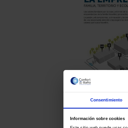
Consentimiento
Información sobre cookies
Este sitio web puede usar co