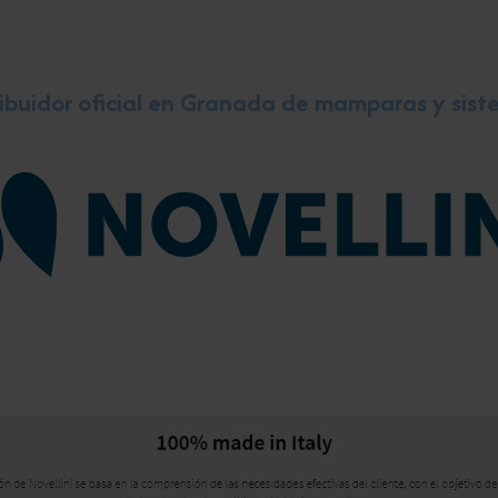
ribuidor oficial en Granada de mamparas y sist