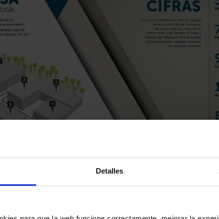
Detalles
okies para que la web funcione correctamente, mejorar la experi