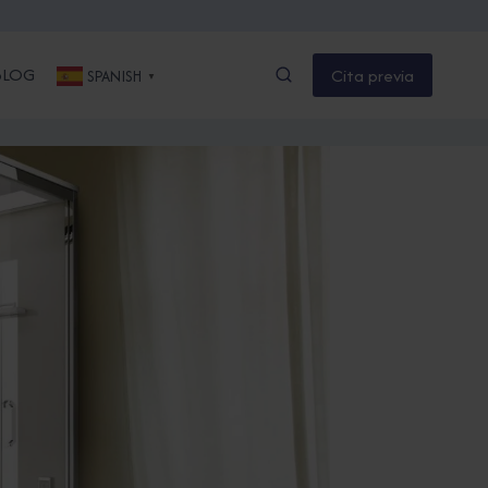
BLOG
Cita previa
SPANISH
▼