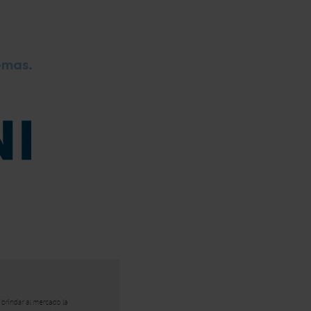
emas.