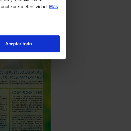
 analizar su efectividad.
Más
Aceptar todo