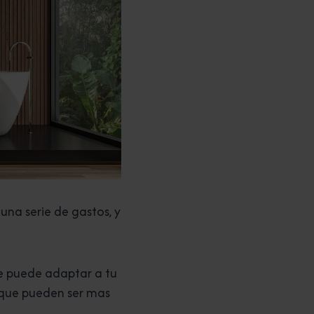
na serie de gastos, y
se puede adaptar a tu
s que pueden ser mas