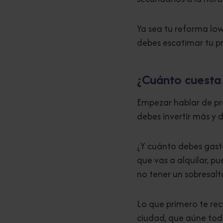
Ya sea tu reforma lo
debes escatimar tu p
¿Cuánto cuesta
Empezar hablar de pr
debes invertir más y
¿Y cuánto debes gasta
que vas a alquilar, p
no tener un sobresalt
Lo que primero te re
ciudad, que aúne todo 