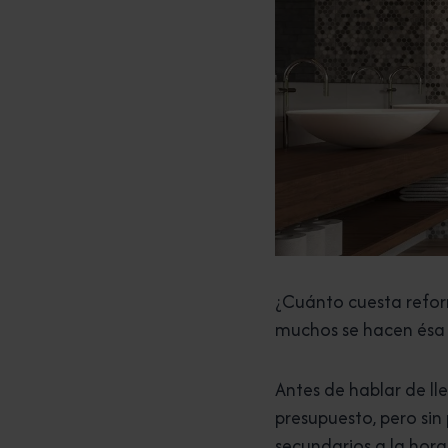
¿Cuánto cuesta refor
muchos se hacen ésa
Antes de hablar de ll
presupuesto, pero sin
secundarios a la hora