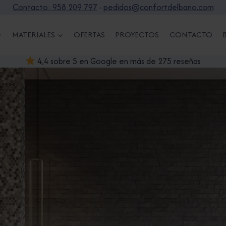
Contacto: 958 209 797
·
pedidos@confortdelbano.com
MATERIALES
OFERTAS
PROYECTOS
CONTACTO
4,4 sobre 5 en Google en más de 275 reseñas