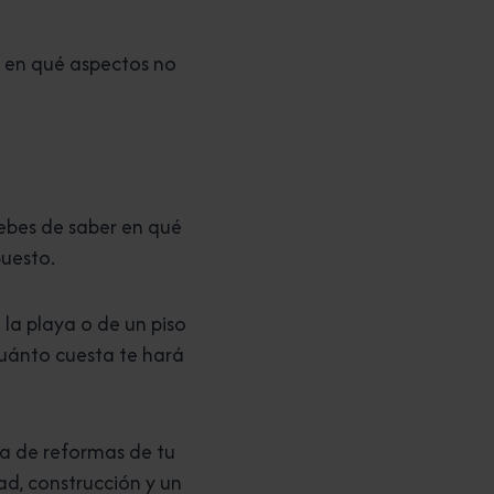
r en qué aspectos no
ebes de saber en qué
puesto.
 la playa o de un piso
cuánto cuesta te hará
a de reformas de tu
ad, construcción y un