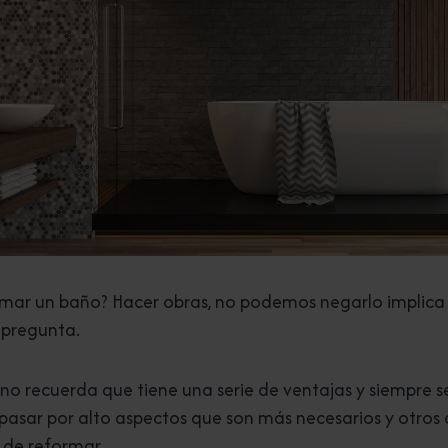
mar un baño? Hacer obras, no podemos negarlo implica u
 pregunta.
eno recuerda que tiene una serie de ventajas y siempre 
 pasar por alto aspectos que son más necesarios y otro
 de reformar.