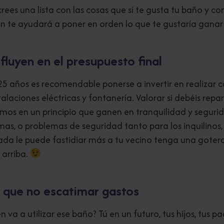
ees una lista con las cosas que sí te gusta tu baño y con
n te ayudará a poner en orden lo que te gustaría ganar
fluyen en el presupuesto final
 años es recomendable ponerse a invertir en realizar ca
talaciones eléctricas y fontanería. Valorar si debéis repa
s en un principio que ganen en tranquilidad y segurid
as, o problemas de seguridad tanto para los inquilinos
ada le puede fastidiar más a tu vecino tenga una gotera
 arriba.
s que no escatimar gastos
 va a utilizar ese baño? Tú en un futuro, tus hijos, tus p