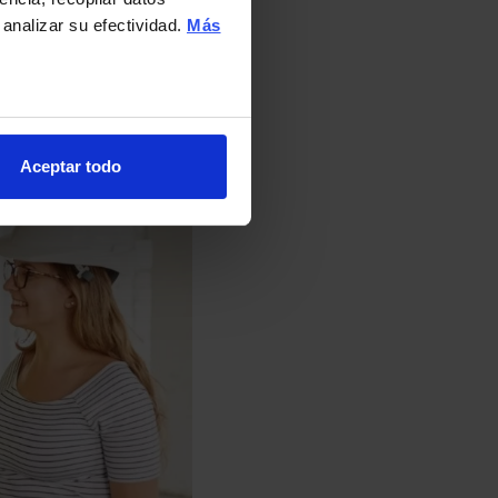
 analizar su efectividad.
Más
Aceptar todo