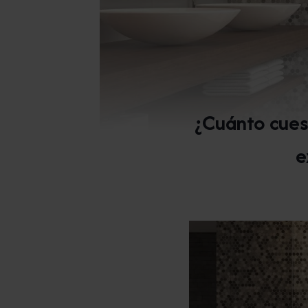
¿Cuánto cues
e