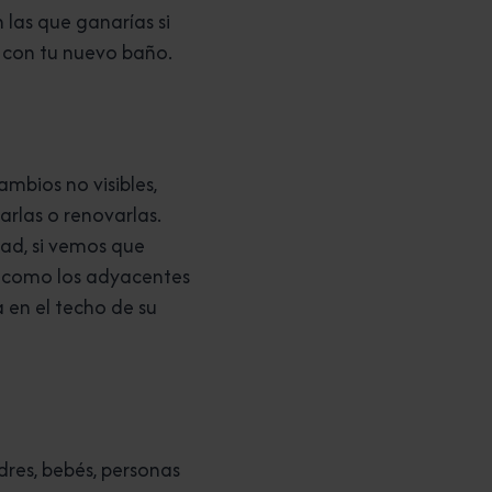
 las que ganarías si
 con tu nuevo baño.
mbios no visibles,
rarlas o renovarlas.
ad, si vemos que
, como los adyacentes
 en el techo de su
adres, bebés, personas