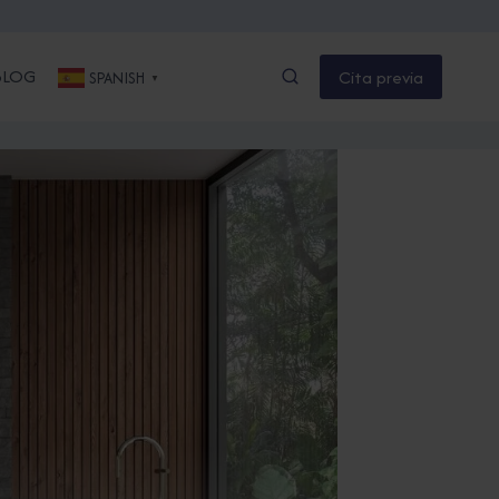
BLOG
Cita previa
SPANISH
▼