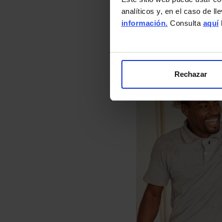
analíticos y, en el caso de l
información.
Consulta
aquí
Rechazar