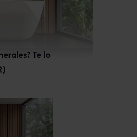
erales? Te lo
2)