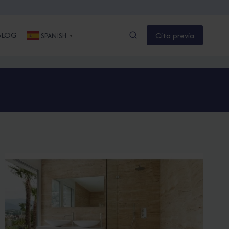
BLOG
Cita previa
SPANISH
▼