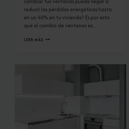
cambiar tus ventanas puede llegar a
reducir las pérdidas energéticas hasta
en un 40% en tu vivienda? Es por esto
que el cambio de ventanas es…
¡HORA
LEER MÁS
DE
CAMBIAR
TUS
VENTANAS!