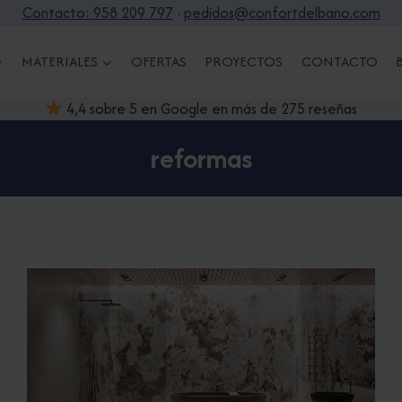
Contacto: 958 209 797
·
pedidos@confortdelbano.com
MATERIALES
OFERTAS
PROYECTOS
CONTACTO
4,4 sobre 5 en Google en más de 275 reseñas
reformas