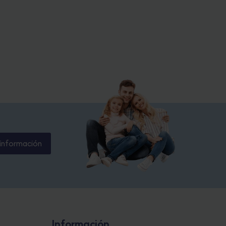
información
Información