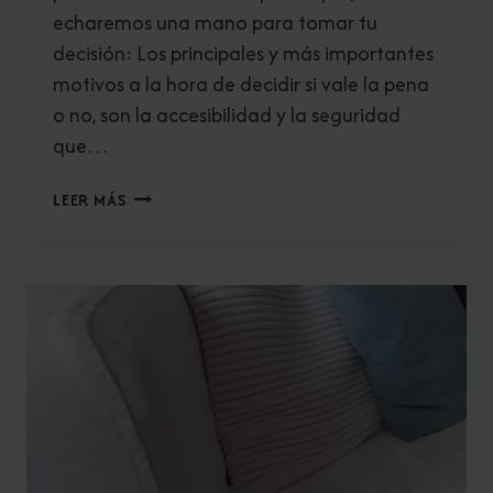
echaremos una mano para tomar tu
decisión: Los principales y más importantes
motivos a la hora de decidir si vale la pena
o no, son la accesibilidad y la seguridad
que…
PLATO
LEER MÁS
DE
DUCHA.
¿
POR
QUÉ
CAMBIAR
TU
VIEJA
BAÑERA?