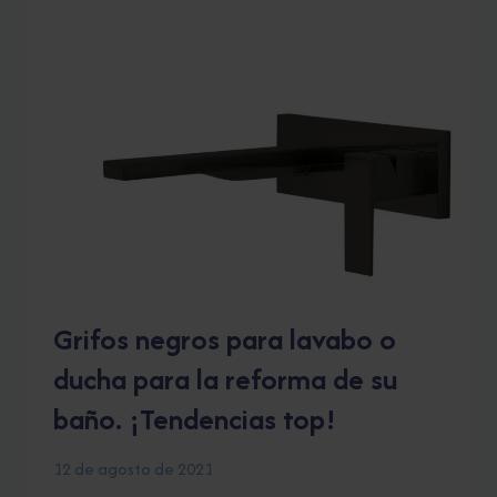
PARA
MORIR
DE
AMOR.
Grifos negros para lavabo o
ducha para la reforma de su
baño. ¡Tendencias top!
12 de agosto de 2021