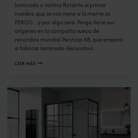
laminado o tarima flotante el primer
nombre que se nos viene a la mente es
PERGO…y por algo será. Pergo tiene sus
orígenes en la compañía sueca de
renombre mundial Perstorp AB, que empezó
a fabricar laminado decorativo…
PERGO:
LEER MÁS
EL
NOMBRE
DEL
SUELO
LAMINADO.