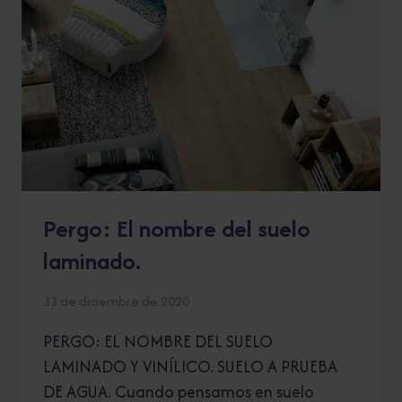
EN
PORCELÁNICO
IMITACIÓN
MÁRMOL
CALACATTA
(BLANCO
ITALIANO)
Y
MARQUINA
(NEGRO
ITALIANO).
Pergo: El nombre del suelo
laminado.
11 de diciembre de 2020
PERGO: EL NOMBRE DEL SUELO
LAMINADO Y VINÍLICO. SUELO A PRUEBA
DE AGUA. Cuando pensamos en suelo