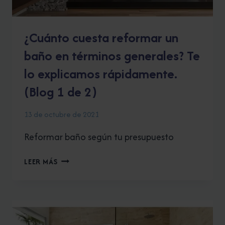
¿Cuánto cuesta reformar un
baño en términos generales? Te
lo explicamos rápidamente.
(Blog 1 de 2)
13 de octubre de 2021
Reformar baño según tu presupuesto
¿CUÁNTO
LEER MÁS
CUESTA
REFORMAR
UN
BAÑO
EN