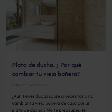
TÉRMINOS
GENERALES?
TE
LO
EXPLICAMOS
RÁPIDAMENTE.
(BLOG
1
DE
2)
Plato de ducha. ¿ Por qué
cambiar tu vieja bañera?
5 de octubre de 2021
¿Aún tienes dudas sobre si necesitas o no
cambiar tu vieja bañera de casa por un
plato de ducha ? No te preocupes, te