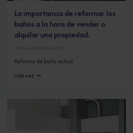
La importancia de reformar los
baños a la hora de vender o
alquilar una propiedad.
22 de septiembre de 2021
Reforma de baño actual
LA
LEER MÁS
IMPORTANCIA
DE
REFORMAR
LOS
BAÑOS
A
LA
HORA