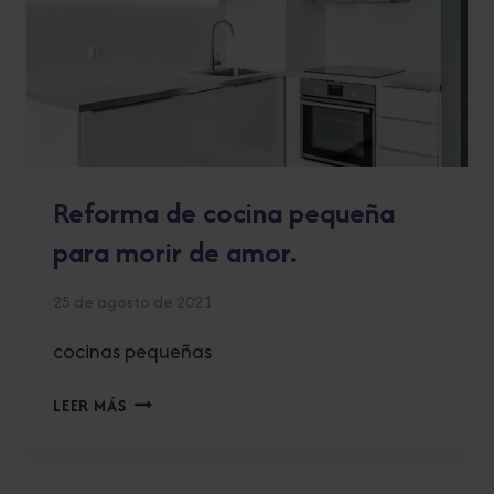
DE
VENDER
O
ALQUILAR
UNA
PROPIEDAD.
Reforma de cocina pequeña
para morir de amor.
25 de agosto de 2021
cocinas pequeñas
REFORMA
LEER MÁS
DE
COCINA
PEQUEÑA