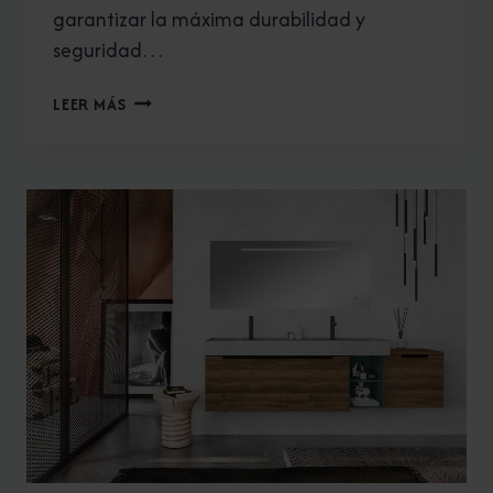
garantizar la máxima durabilidad y
seguridad…
NOVELLINI:
LEER MÁS
LA
MAMPARA
DE
TU
BAÑO.